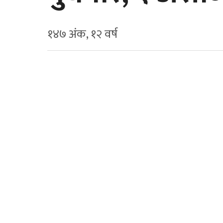
१४७ अंक, १२ वर्ष