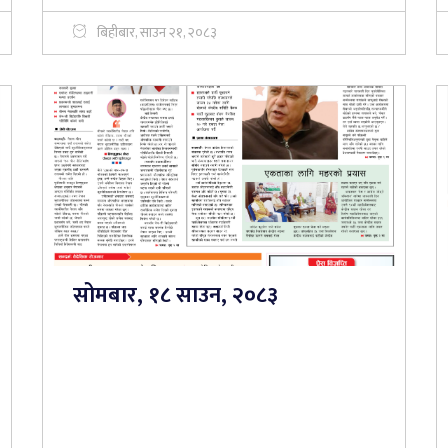
बिहीबार, साउन २१, २०८३
सोमबार, १८ साउन, २०८३