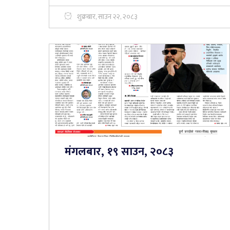
शुक्रबार, साउन २२, २०८३
मंगलबार, १९ साउन, २०८३