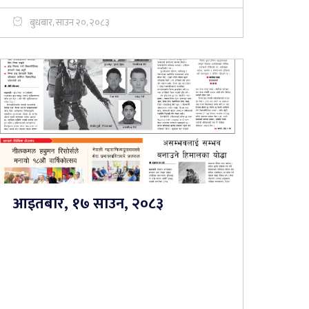
बुधबार, साउन २०, २०८३
आइतबार, १७ साउन, २०८३