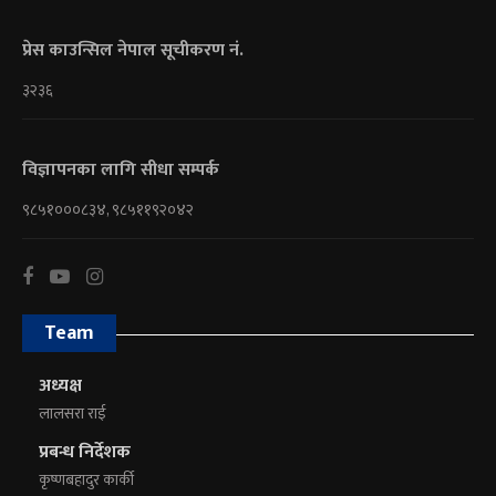
प्रेस काउन्सिल नेपाल सूचीकरण नं.
३२३६
विज्ञापनका लागि सीधा सम्पर्क
९८५१०००८३४, ९८५११९२०४२
Team
अध्यक्ष
लालसरा राई
प्रबन्ध निर्देशक
कृष्णबहादुर कार्की