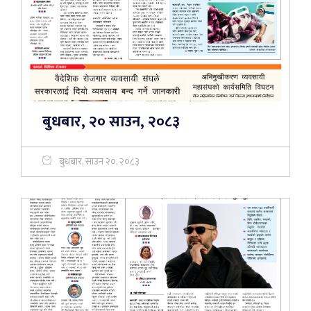
बुधबार, २० साउन, २०८३
बुधबार, साउन २०, २०८३