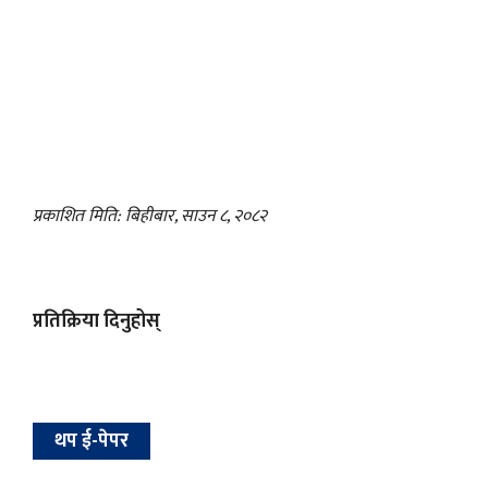
प्रकाशित मिति: बिहीबार, साउन ८, २०८२
प्रतिक्रिया दिनुहोस्
थप ई-पेपर