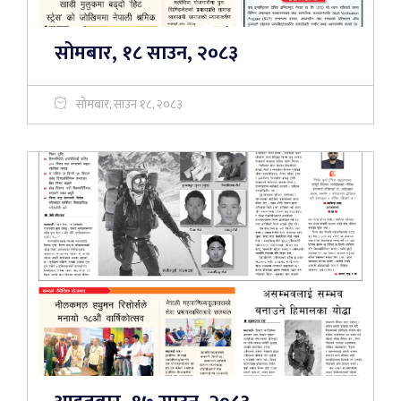
सोमबार, १८ साउन, २०८३
सोमबार, साउन १८, २०८३