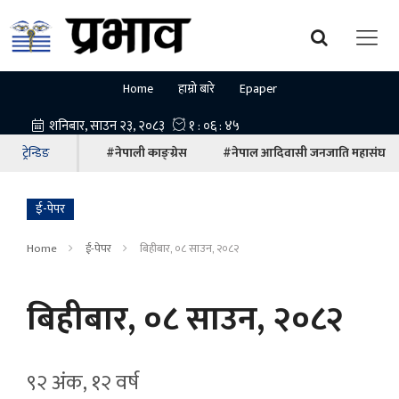
Home
हाम्रो बारे
Epaper
ट्रेन्डिङ
#नेपाली काङ्ग्रेस
#नेपाल आदिवासी जनजाति महासंघ
ई-पेपर
Home
ई-पेपर
बिहीबार, ०८ साउन, २०८२
बिहीबार, ०८ साउन, २०८२
९२ अंक, १२ वर्ष