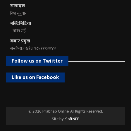
सम्पादक
दिपा सुनुवार
मल्टिमिडिया
- मनिष राई
बजार प्रमुख
सन्तोषराज खरेल ९८५११९२०४२
Follow us on Twiitter
Like us on Facebook
© 2026 Prabhab Online. All Rights Reserved.
Site by:
SoftNEP