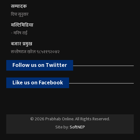
सम्पादक
दिपा सुनुवार
मल्टिमिडिया
- मनिष राई
बजार प्रमुख
सन्तोषराज खरेल ९८५११९२०४२
Follow us on Twiitter
Like us on Facebook
© 2026 Prabhab Online. All Rights Reserved.
Site by:
SoftNEP