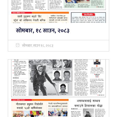
सोमबार, १८ साउन, २०८३
सोमबार, साउन १८, २०८३