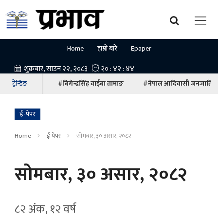
Home
हाम्रो बारे
Epaper
ट्रेन्डिङ
#बिगेन्द्रसिंह वाईबा तामाङ
#नेपाल आदिवासी जनजाति म
ई-पेपर
Home
ई-पेपर
सोमबार, ३० असार, २०८२
सोमबार, ३० असार, २०८२
८२ अंक, १२ वर्ष