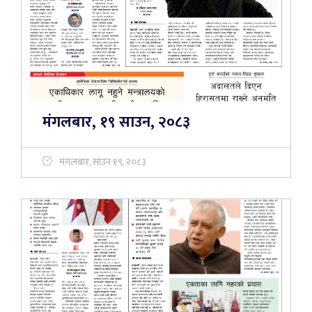
मंगलबार, १९ साउन, २०८३
मंगलबार, साउन १९, २०८३