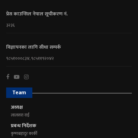
प्रेस काउन्सिल नेपाल सूचीकरण नं.
३२३६
विज्ञापनका लागि सीधा सम्पर्क
९८५१०००८३४, ९८५११९२०४२
Team
अध्यक्ष
लालसरा राई
प्रबन्ध निर्देशक
कृष्णबहादुर कार्की