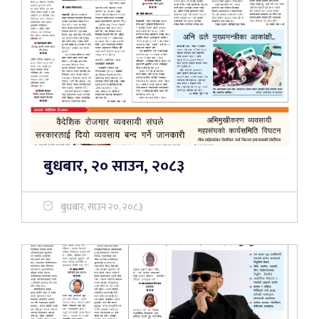
बुधबार, २० साउन, २०८३
बुधबार, साउन २०, २०८३