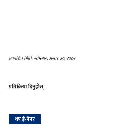
प्रकाशित मिति: सोमबार, असार ३०, २०८२
प्रतिक्रिया दिनुहोस्
थप ई-पेपर