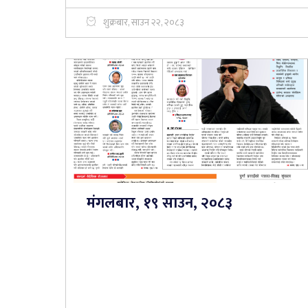
शुक्रबार, साउन २२, २०८३
मंगलबार, १९ साउन, २०८३