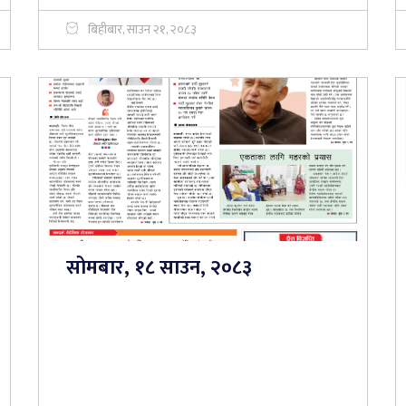
बिहीबार, साउन २१, २०८३
सोमबार, १८ साउन, २०८३