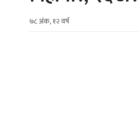
७८ अंक, १२ वर्ष