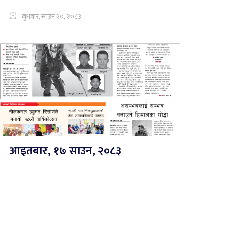
बुधबार, साउन २०, २०८३
आइतबार, १७ साउन, २०८३