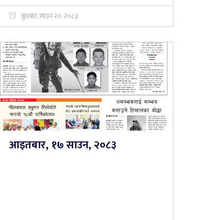
बुधबार, साउन २०, २०८३
आइतबार, १७ साउन, २०८३