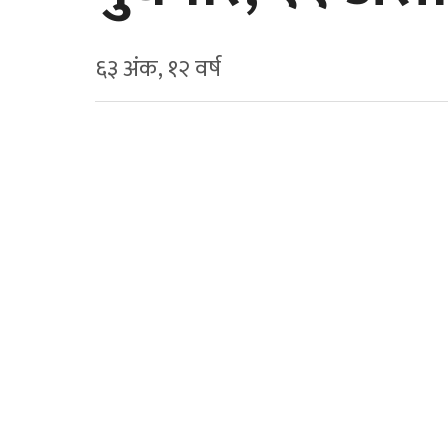
६३ अंक, १२ वर्ष