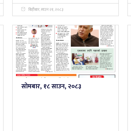
बिहीबार, साउन २१, २०८३
सोमबार, १८ साउन, २०८३