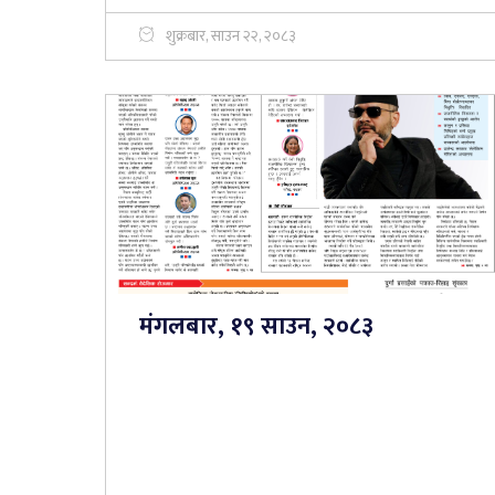
शुक्रबार, साउन २२, २०८३
मंगलबार, १९ साउन, २०८३