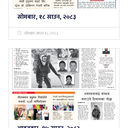
सोमबार, १८ साउन, २०८३
सोमबार, साउन १८, २०८३