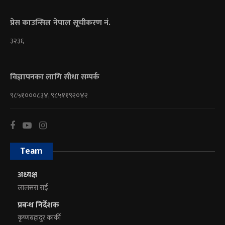
प्रेस काउन्सिल नेपाल सूचीकरण नं.
३२३६
विज्ञापनका लागि सीधा सम्पर्क
९८५१०००८३४, ९८५११९२०४२
Team
अध्यक्ष
लालसरा राई
प्रबन्ध निर्देशक
कृष्णबहादुर कार्की