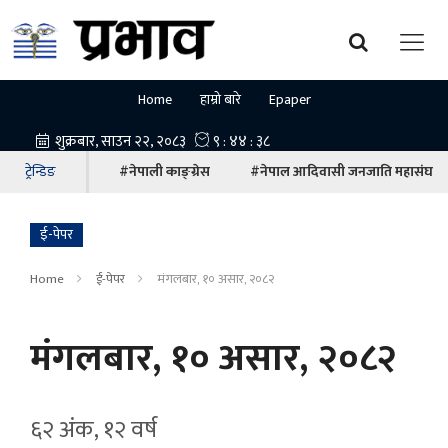
Home
हाम्रो बारे
Epaper
ट्रेन्डिङ
#नेपाली काङ्ग्रेस
#नेपाल आदिवासी जनजाति महासंघ
ई-पेपर
Home
ई-पेपर
मंगलबार, १० असार, २०८२
मंगलबार, १० असार, २०८२
६२ अंक, १२ वर्ष