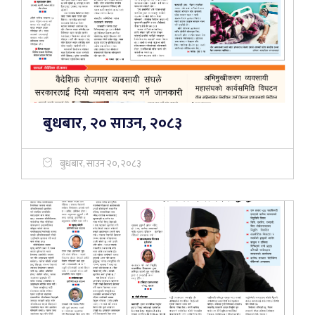
बुधबार, २० साउन, २०८३
बुधबार, साउन २०, २०८३