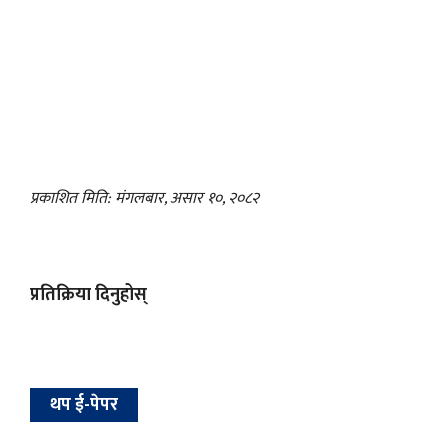
प्रकाशित मिति: मंगलबार, असार १०, २०८२
प्रतिक्रिया दिनुहोस्
थप ई-पेपर