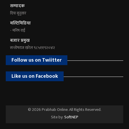
सम्पादक
दिपा सुनुवार
मल्टिमिडिया
- मनिष राई
बजार प्रमुख
सन्तोषराज खरेल ९८५११९२०४२
Follow us on Twiitter
Like us on Facebook
© 2026 Prabhab Online. All Rights Reserved.
Site by:
SoftNEP