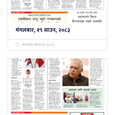
मंगलबार, १९ साउन, २०८३
मंगलबार, साउन १९, २०८३