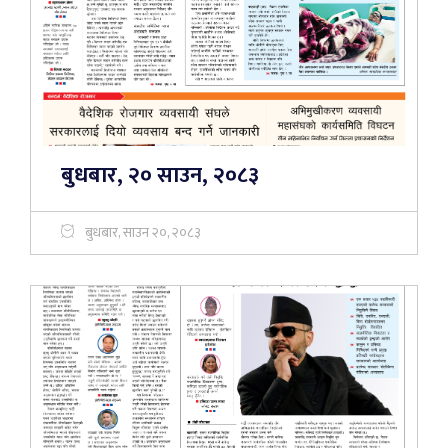
बुधबार, २० साउन, २०८३
बुधबार, साउन २०, २०८३