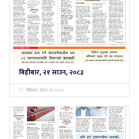
बिहीबार, २१ साउन, २०८३
बिहीबार, साउन २१, २०८३