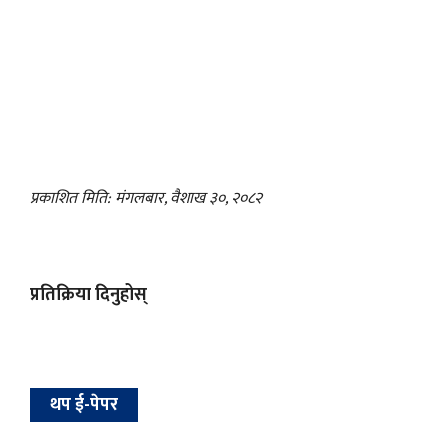
प्रकाशित मिति: मंगलबार, वैशाख ३०, २०८२
प्रतिक्रिया दिनुहोस्
थप ई-पेपर