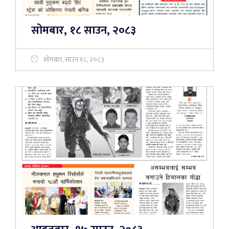
सोमबार, १८ साउन, २०८३
सोमबार, साउन १८, २०८३