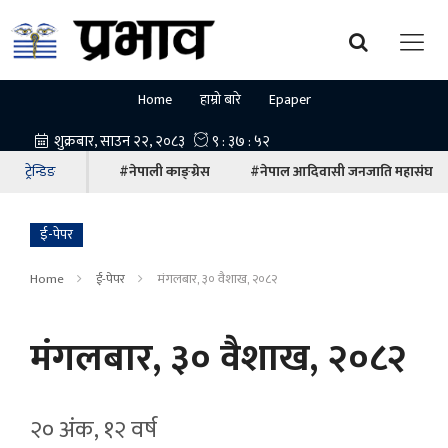
Home
हाम्रो बारे
Epaper
ट्रेन्डिङ
#नेपाली काङ्ग्रेस
#नेपाल आदिवासी जनजाति महासंघ
ई-पेपर
Home
ई-पेपर
मंगलबार, ३० वैशाख, २०८२
मंगलबार, ३० वैशाख, २०८२
२० अंक, १२ वर्ष