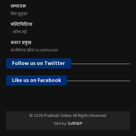
सम्पादक
दिपा सुनुवार
मल्टिमिडिया
- मनिष राई
बजार प्रमुख
सन्तोषराज खरेल ९८५११९२०४२
Follow us on Twiitter
Like us on Facebook
© 2026 Prabhab Online. All Rights Reserved.
Site by:
SoftNEP