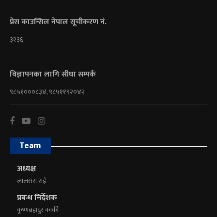
प्रेस काउन्सिल नेपाल सूचीकरण नं.
३२३६
विज्ञापनका लागि सीधा सम्पर्क
९८५१०००८३४, ९८५११९२०४२
Team
अध्यक्ष
लालसरा राई
प्रबन्ध निर्देशक
कृष्णबहादुर कार्की