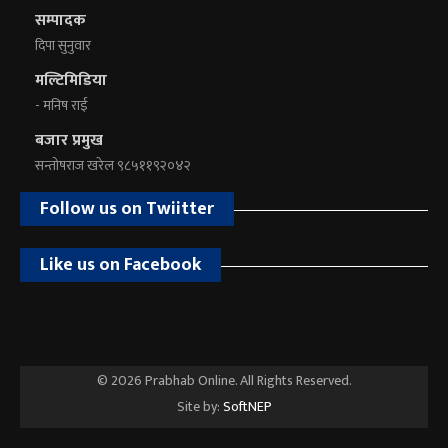
सम्पादक
दिपा सुनुवार
मल्टिमिडिया
- मनिष राई
बजार प्रमुख
सन्तोषराज खरेल ९८५११९२०४२
Follow us on Twiitter
Like us on Facebook
© 2026 Prabhab Online. All Rights Reserved.
Site by:
SoftNEP