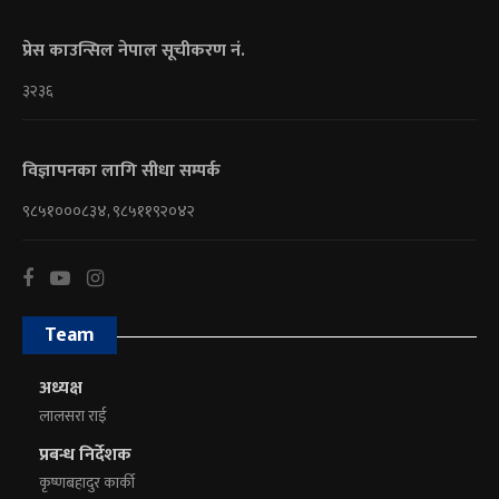
प्रेस काउन्सिल नेपाल सूचीकरण नं.
३२३६
विज्ञापनका लागि सीधा सम्पर्क
९८५१०००८३४, ९८५११९२०४२
Team
अध्यक्ष
लालसरा राई
प्रबन्ध निर्देशक
कृष्णबहादुर कार्की