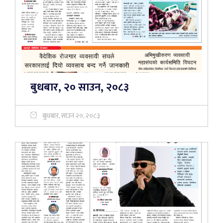
बुधबार, २० साउन, २०८३
बुधबार, साउन २०, २०८३