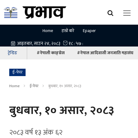
Home
हाम्रो बारे
Epaper
ट्रेन्डिङ
#नेपाली काङ्ग्रेस
#नेपाल आदिवासी जनजाति महासंघ
ई-पेपर
Home
ई-पेपर
बुधबार, १० असार, २०८३
बुधबार, १० असार, २०८३
२०८३ वर्ष १३ अ‍ंक ६२