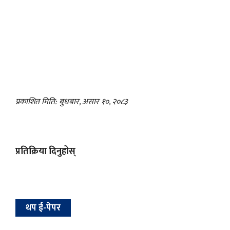
प्रकाशित मिति: बुधबार, असार १०, २०८३
प्रतिक्रिया दिनुहोस्
थप ई-पेपर