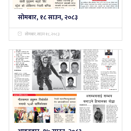
सोमबार, १८ साउन, २०८३
सोमबार, साउन १८, २०८३