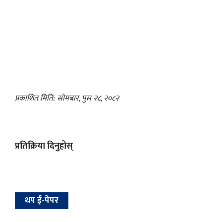
प्रकाशित मिति: सोमबार, पुस २८, २०८२
प्रतिक्रिया दिनुहोस्
थप ई-पेपर