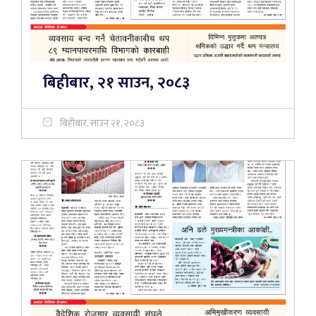
बिहीबार, २१ साउन, २०८३
बिहीबार, साउन २१, २०८३