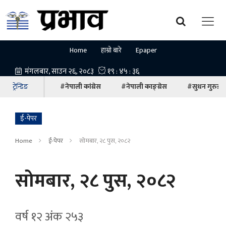
Home
हाम्रो बारे
Epaper
ट्रेन्डिङ
#नेपाली कांग्रेस
#नेपाली काङ्ग्रेस
#सुधन गुरुङ
ई-पेपर
Home
ई-पेपर
सोमबार, २८ पुस, २०८२
सोमबार, २८ पुस, २०८२
वर्ष १२ अ‍ंक २५३