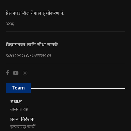
प्रेस काउन्सिल नेपाल सूचीकरण नं.
३२३६
विज्ञापनका लागि सीधा सम्पर्क
९८५१०००८३४, ९८५११९२०४२
Team
अध्यक्ष
लालसरा राई
प्रबन्ध निर्देशक
कृष्णबहादुर कार्की