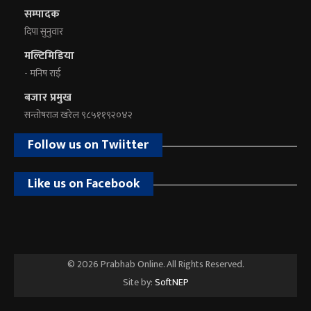
सम्पादक
दिपा सुनुवार
मल्टिमिडिया
- मनिष राई
बजार प्रमुख
सन्तोषराज खरेल ९८५११९२०४२
Follow us on Twiitter
Like us on Facebook
© 2026 Prabhab Online. All Rights Reserved.
Site by:
SoftNEP