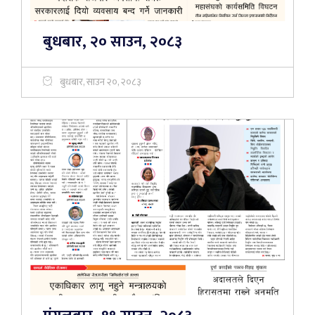
बुधबार, २० साउन, २०८३
बुधबार, साउन २०, २०८३