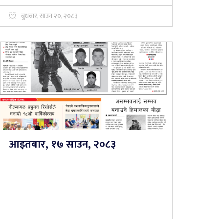
बुधबार, साउन २०, २०८३
आइतबार, १७ साउन, २०८३