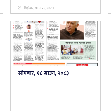
बिहीबार, साउन २१, २०८३
सोमबार, १८ साउन, २०८३