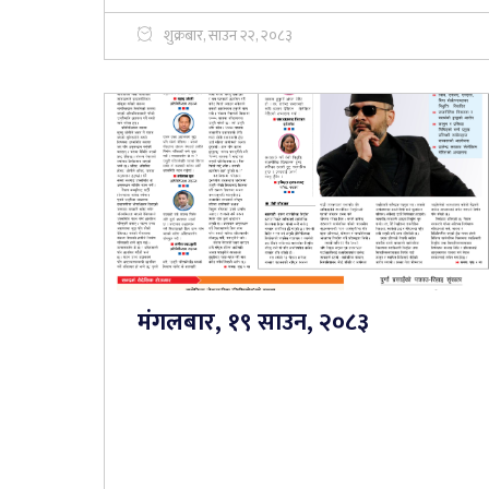
शुक्रबार, साउन २२, २०८३
मंगलबार, १९ साउन, २०८३