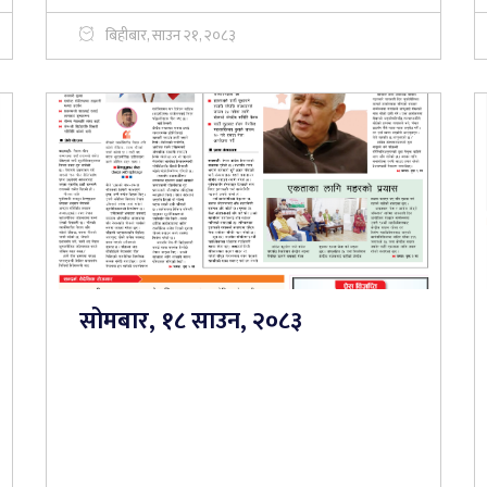
बिहीबार, साउन २१, २०८३
सोमबार, १८ साउन, २०८३