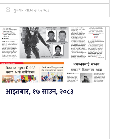
बुधबार, साउन २०, २०८३
आइतबार, १७ साउन, २०८३