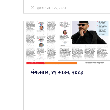
शुक्रबार, साउन २२, २०८३
मंगलबार, १९ साउन, २०८३