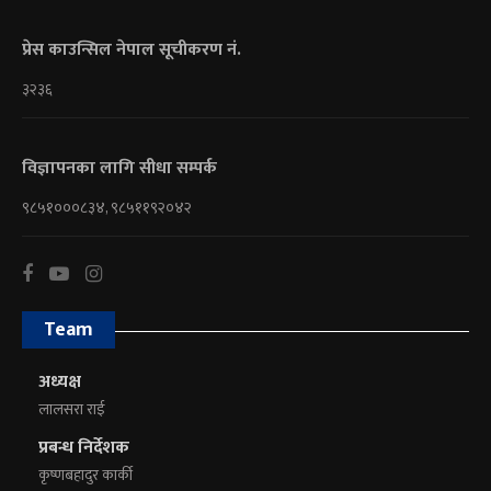
प्रेस काउन्सिल नेपाल सूचीकरण नं.
३२३६
विज्ञापनका लागि सीधा सम्पर्क
९८५१०००८३४, ९८५११९२०४२
Team
अध्यक्ष
लालसरा राई
प्रबन्ध निर्देशक
कृष्णबहादुर कार्की