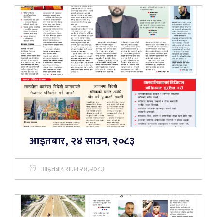
आइतबार, २४ साउन, २०८३
आइतबार, साउन २४, २०८३