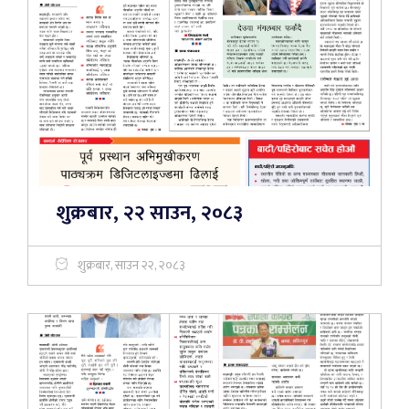
शुक्रबार, २२ साउन, २०८३
शुक्रबार, साउन २२, २०८३