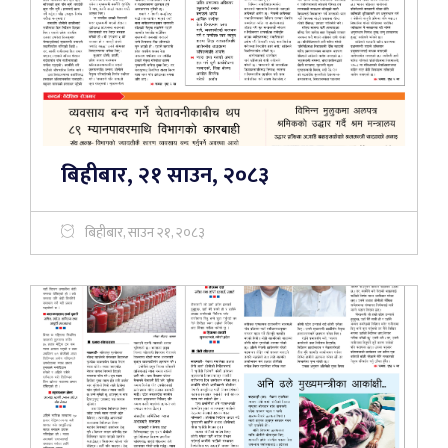
बिहीबार, २१ साउन, २०८३
बिहीबार, साउन २१, २०८३