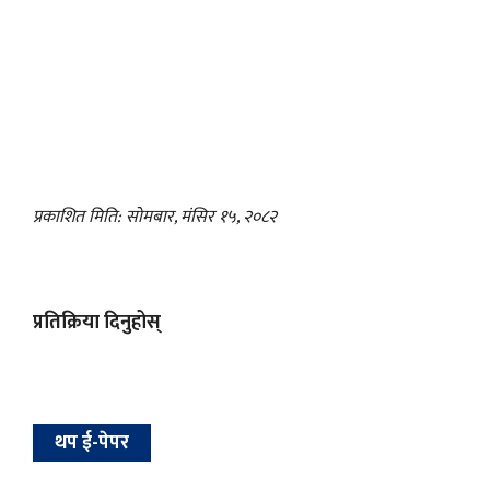
प्रकाशित मिति: सोमबार, मंसिर १५, २०८२
प्रतिक्रिया दिनुहोस्
थप ई-पेपर