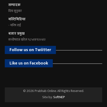
सम्पादक
दिपा सुनुवार
मल्टिमिडिया
- मनिष राई
बजार प्रमुख
सन्तोषराज खरेल ९८५११९२०४२
Follow us on Twiitter
Like us on Facebook
© 2026 Prabhab Online. All Rights Reserved.
Site by:
SoftNEP