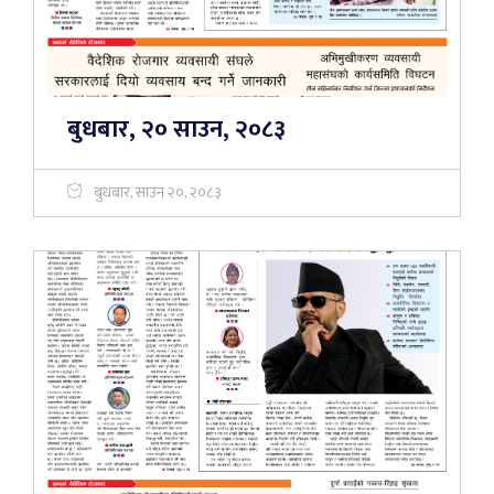
बुधबार, २० साउन, २०८३
बुधबार, साउन २०, २०८३