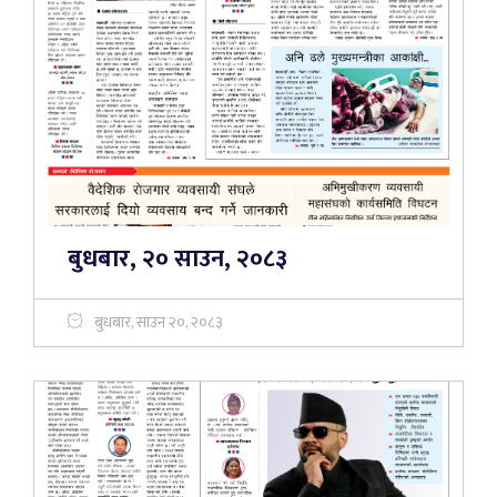
बुधबार, २० साउन, २०८३
बुधबार, साउन २०, २०८३