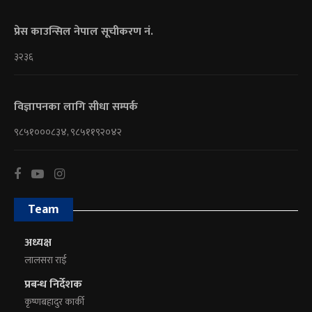
प्रेस काउन्सिल नेपाल सूचीकरण नं.
३२३६
विज्ञापनका लागि सीधा सम्पर्क
९८५१०००८३४, ९८५११९२०४२
Team
अध्यक्ष
लालसरा राई
प्रबन्ध निर्देशक
कृष्णबहादुर कार्की