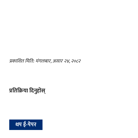
प्रकाशित मिति: मंगलबार, असार २४, २०८२
प्रतिक्रिया दिनुहोस्
थप ई-पेपर