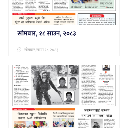
सोमबार, १८ साउन, २०८३
सोमबार, साउन १८, २०८३