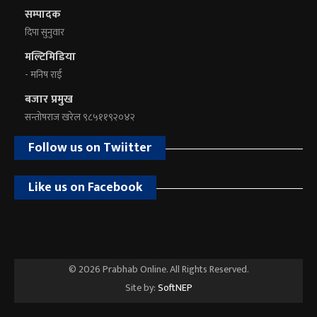
सम्पादक
दिपा सुनुवार
मल्टिमिडिया
- मनिष राई
बजार प्रमुख
सन्तोषराज खरेल ९८५११९२०४२
Follow us on Twiitter
Like us on Facebook
© 2026 Prabhab Online. All Rights Reserved.
Site by:
SoftNEP