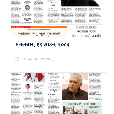
मंगलबार, १९ साउन, २०८३
मंगलबार, साउन १९, २०८३